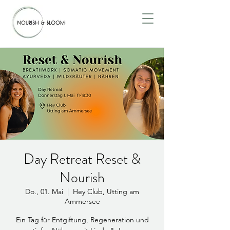
Day Retreat Reset &
Nourish
Do., 01. Mai
  |  
Hey Club, Utting am
Ammersee
Ein Tag für Entgiftung, Regeneration und