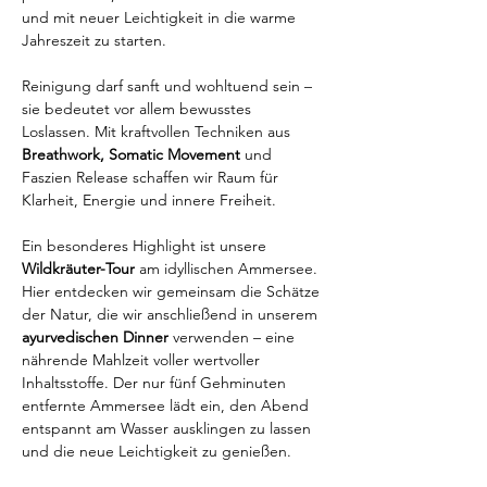
und mit neuer Leichtigkeit in die warme 
Jahreszeit zu starten.
Reinigung darf sanft und wohltuend sein – 
sie bedeutet vor allem bewusstes 
Loslassen. Mit kraftvollen Techniken aus 
Breathwork, Somatic Movement
 und 
Faszien Release schaffen wir Raum für 
Klarheit, Energie und innere Freiheit. 
Ein besonderes Highlight ist unsere 
Wildkräuter-Tour 
am idyllischen Ammersee. 
Hier entdecken wir gemeinsam die Schätze 
der Natur, die wir anschließend in unserem 
ayurvedischen Dinner
 verwenden – eine 
nährende Mahlzeit voller wertvoller 
Inhaltsstoffe. Der nur fünf Gehminuten 
entfernte Ammersee lädt ein, den Abend 
entspannt am Wasser ausklingen zu lassen 
und die neue Leichtigkeit zu genießen.