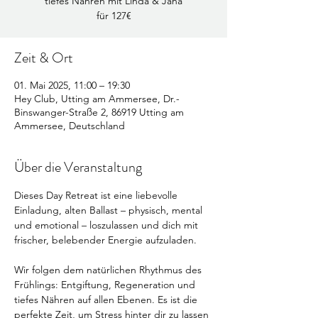
tiefes Nähren mit Linda & Jana
für 127€
Zeit & Ort
01. Mai 2025, 11:00 – 19:30
Hey Club, Utting am Ammersee, Dr.-
Binswanger-Straße 2, 86919 Utting am
Ammersee, Deutschland
Über die Veranstaltung
Dieses Day Retreat ist eine liebevolle 
Einladung, alten Ballast – physisch, mental 
und emotional – loszulassen und dich mit 
frischer, belebender Energie aufzuladen.
Wir folgen dem natürlichen Rhythmus des 
Frühlings: Entgiftung, Regeneration und 
tiefes Nähren auf allen Ebenen. Es ist die 
perfekte Zeit, um Stress hinter dir zu lassen 