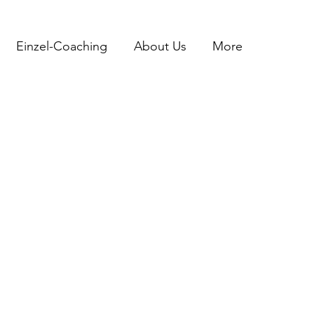
Einzel-Coaching
About Us
More